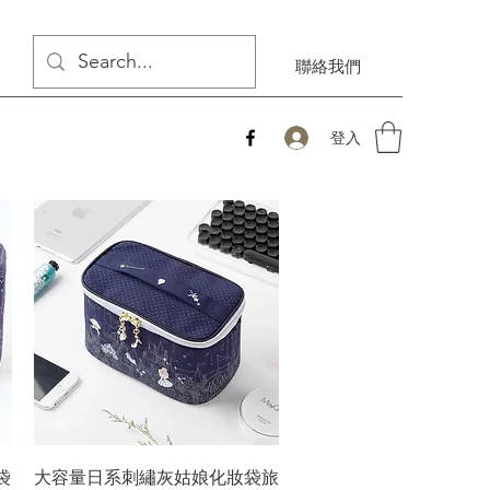
聯絡我們
登入
快速瀏覽
袋
大容量日系刺繡灰姑娘化妝袋旅