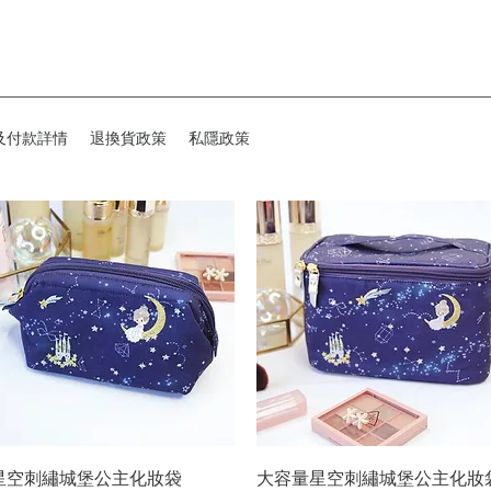
及付款詳情
退換貨政策
私隱政策
快速瀏覽
快速瀏覽
星空刺繡城堡公主化妝袋
大容量星空刺繡城堡公主化妝