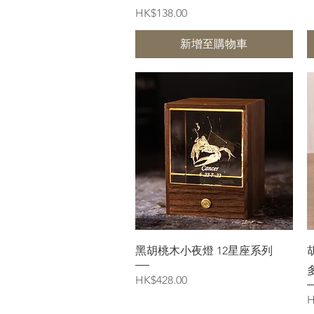
價格
HK$138.00
新增至購物車
快速瀏覽
黑胡桃木小夜燈 12星座系列
價格
HK$428.00
H