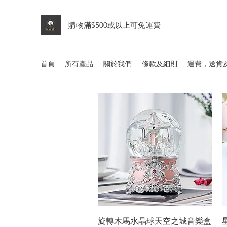
購物滿$500或以上可免運費
首頁
所有產品
關於我們
條款及細則
運費，送貨
快速瀏覽
旋轉木馬水晶球天空之城音樂盒