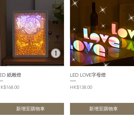
快速瀏覽
快速瀏覽
LED 紙雕燈
LED LOVE字母燈
價格
價格
K$168.00
HK$138.00
新增至購物車
新增至購物車