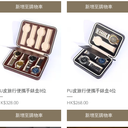
新增至購物車
新增至購物車
快速瀏覽
快速瀏覽
PU皮旅行便攜手錶盒8位
PU皮旅行便攜手錶盒4位
價格
價格
K$328.00
HK$268.00
新增至購物車
新增至購物車