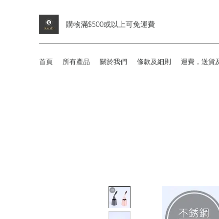
購物滿$500或以上可免運費
首頁
所有產品
關於我們
條款及細則
運費，送貨