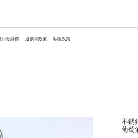
及付款詳情
退換貨政策
私隱政策
不銹
葡萄