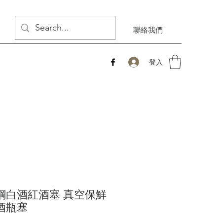
聯絡我們
登入
鋼白酒紅酒塞 真空保鮮
酒瓶塞