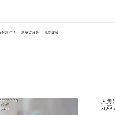
及付款詳情
退換貨政策
私隱政策
人魚
花亞