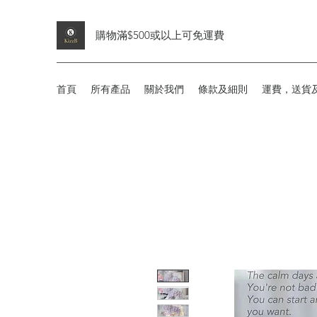
購物滿$500或以上可免運費
首頁
所有產品
關於我們
條款及細則
運費，送貨