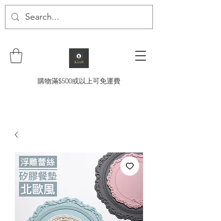
購物滿$500或以上可免運費