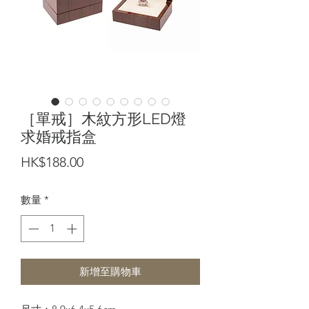
［單戒］木紋方形LED燈
求婚戒指盒
價
HK$188.00
格
數量
*
新增至購物車