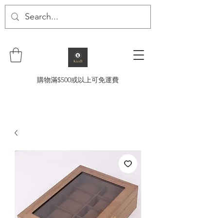
購物滿$500或以上可免運費