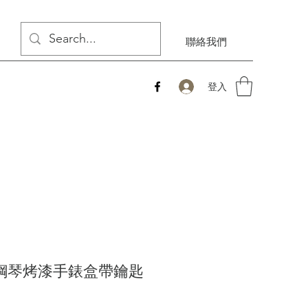
聯絡我們
登入
格鋼琴烤漆手錶盒帶鑰匙