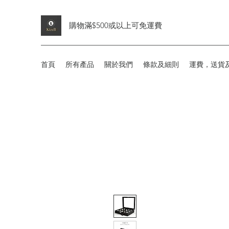
購物滿$500或以上可免運費
首頁
所有產品
關於我們
條款及細則
運費，送貨