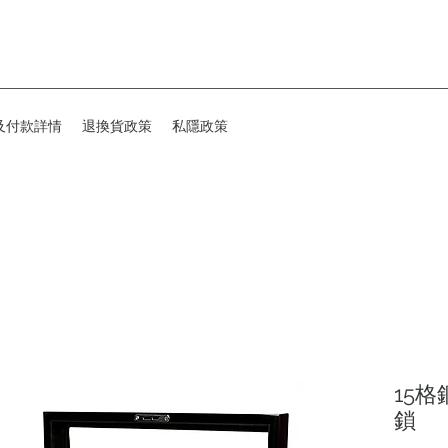
及付款詳情
退換貨政策
私隱政策
15
鎖