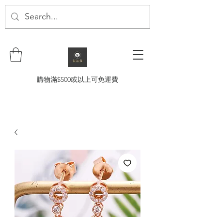
購物滿$500或以上可免運費