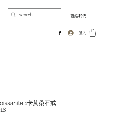
聯絡我們
登入
Moissanite 1卡莫桑石戒
18