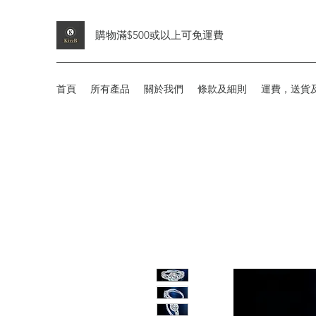
購物滿$500或以上可免運費
首頁
所有產品
關於我們
條款及細則
運費，送貨