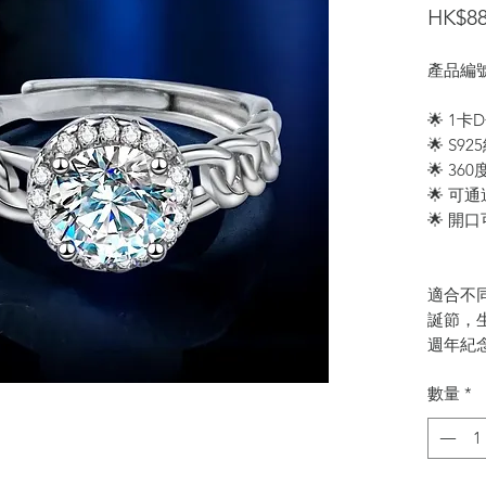
HK$88
產品編號:
🌟 1
🌟 S9
🌟 36
🌟 可
🌟 開
適合不
誕節，
週年紀
數量
*