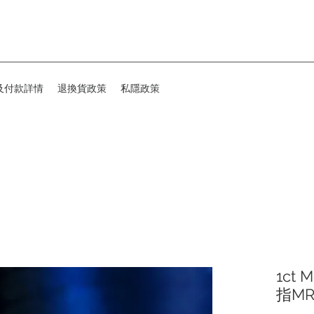
及付款詳情
退換貨政策
私隱政策
1ct 
指MR