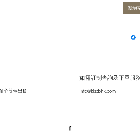
新增
如需訂制查詢及下單服
人耐心等候出貨
info@kizzbhk.com