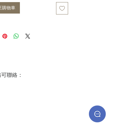
至購物車
務可聯絡：