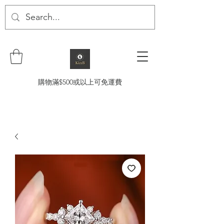
購物滿$500或以上可免運費