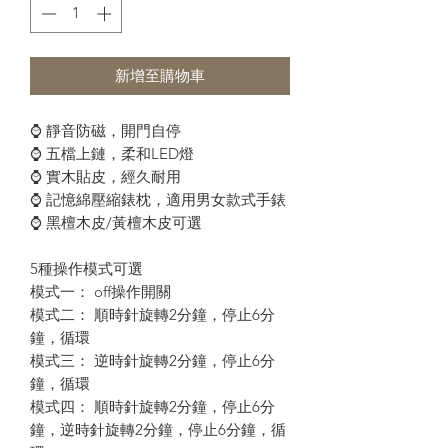
新增至購物車
⌚️ 靜音防磁，開門自停
⌚️ 五檔上鏈，柔和LED燈
⌚️ 實木貼皮，經久耐用
⌚️ 記憶綿壓縮錶枕，適用男女款式手錶
⌚️ 黑檀木皮/黃檀木皮可選
5種操作模式可選
模式一： off操作開關
模式二： 順時針旋轉2分鐘，停止6分
鐘，循環
模式三： 逆時針旋轉2分鐘，停止6分
鐘，循環
模式四： 順時針旋轉2分鐘，停止6分
鐘，逆時針旋轉2分鐘，停止6分鐘，循