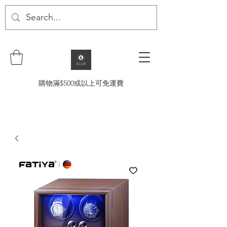
購物滿$500或以上可免運費